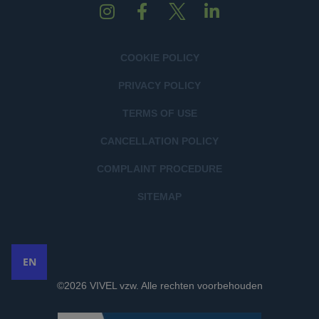
COOKIE POLICY
PRIVACY POLICY
TERMS OF USE
CANCELLATION POLICY
COMPLAINT PROCEDURE
SITEMAP
EN
©2026 VIVEL vzw. Alle rechten voorbehouden