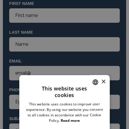
FIRST NAME
LAST NAME
EMAIL
×
This website uses
PHONE
cookies
DUTCH
This website uses cookies to improve user
ENGLISH
experience. By using our website you consent
to all cookies in accordance with our Cookie
SUBJECT
Policy.
Read more