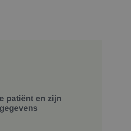
e patiënt en zijn
sgegevens