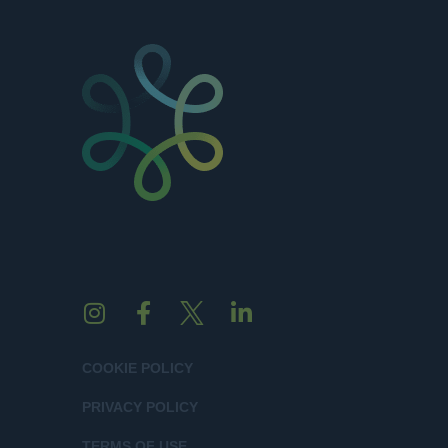
COOKIE POLICY
PRIVACY POLICY
TERMS OF USE