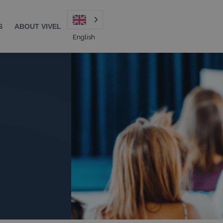
S
ABOUT VIVEL
English