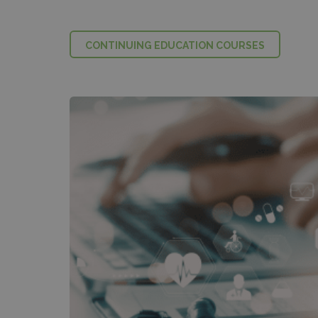
CONTINUING EDUCATION COURSES