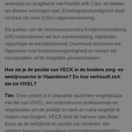
onderwijs en jeugdwerk met Handle with Care, en bieden
we diverse vormingen aan. Ervaringsdeskundigheid staat
centraal via onze Echo-Lotgenotenwerking.
Als partner van de Vertrouwenscentra Kindermishandeling
(VK) ondersteunen we hun samenwerking, registratie,
rapportage en kwaliteitsbeleid. Daarnaast adviseren we
Opgroeien over kinderopvangveiligheid en voeren we
risicotaxaties uit bij mogelijke gevaarsituaties.
Hoe zie je de positie van VECK in de bredere zorg- en
welzijnssector in Vlaanderen? En hoe verhoudt zich
die tot VIVEL?
Tim:
Onze positie is in bepaalde opzichten vergelijkbaar
met die van VIVEL: we ondersteunen professionals en
organisaties om de praktijk zo sterk en nabij mogelijk te
maken voor burgers. VECK doet dit met een specifieke
focus op de veiligheid en positie van kinderen. We
vertalen bewezen aanpakken rond kindermishandeling