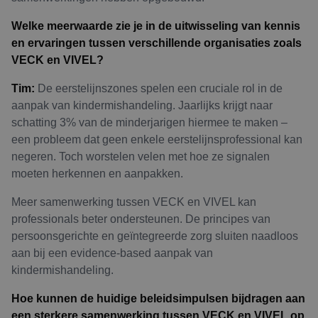
Welke meerwaarde zie je in de uitwisseling van kennis
en ervaringen tussen verschillende organisaties zoals
VECK en VIVEL?
Tim:
De eerstelijnszones spelen een cruciale rol in de
aanpak van kindermishandeling. Jaarlijks krijgt naar
schatting 3% van de minderjarigen hiermee te maken –
een probleem dat geen enkele eerstelijnsprofessional kan
negeren. Toch worstelen velen met hoe ze signalen
moeten herkennen en aanpakken.
Meer samenwerking tussen VECK en VIVEL kan
professionals beter ondersteunen. De principes van
persoonsgerichte en geïntegreerde zorg sluiten naadloos
aan bij een evidence-based aanpak van
kindermishandeling.
Hoe kunnen de huidige beleidsimpulsen bijdragen aan
een sterkere samenwerking tussen VECK en VIVEL op