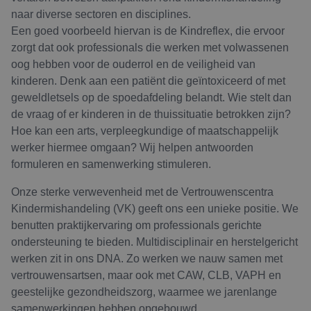
naar diverse sectoren en disciplines.
Een goed voorbeeld hiervan is de Kindreflex, die ervoor
zorgt dat ook professionals die werken met volwassenen
oog hebben voor de ouderrol en de veiligheid van
kinderen. Denk aan een patiënt die geïntoxiceerd of met
geweldletsels op de spoedafdeling belandt. Wie stelt dan
de vraag of er kinderen in de thuissituatie betrokken zijn?
Hoe kan een arts, verpleegkundige of maatschappelijk
werker hiermee omgaan? Wij helpen antwoorden
formuleren en samenwerking stimuleren.
Onze sterke verwevenheid met de Vertrouwenscentra
Kindermishandeling (VK) geeft ons een unieke positie. We
benutten praktijkervaring om professionals gerichte
ondersteuning te bieden. Multidisciplinair en herstelgericht
werken zit in ons DNA. Zo werken we nauw samen met
vertrouwensartsen, maar ook met CAW, CLB, VAPH en
geestelijke gezondheidszorg, waarmee we jarenlange
samenwerkingen hebben opgebouwd.