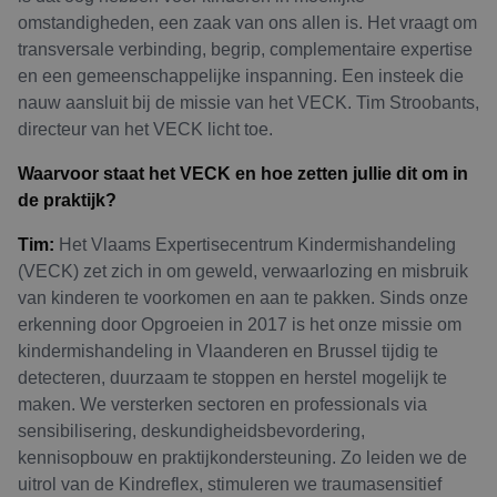
omstandigheden, een zaak van ons allen is. Het vraagt om
transversale verbinding, begrip, complementaire expertise
en een gemeenschappelijke inspanning. Een insteek die
nauw aansluit bij de missie van het VECK. Tim Stroobants,
directeur van het VECK licht toe.
Waarvoor staat het VECK en hoe zetten jullie dit om in
de praktijk?
Tim:
Het Vlaams Expertisecentrum Kindermishandeling
(VECK) zet zich in om geweld, verwaarlozing en misbruik
van kinderen te voorkomen en aan te pakken. Sinds onze
erkenning door Opgroeien in 2017 is het onze missie om
kindermishandeling in Vlaanderen en Brussel tijdig te
detecteren, duurzaam te stoppen en herstel mogelijk te
maken. We versterken sectoren en professionals via
sensibilisering, deskundigheidsbevordering,
kennisopbouw en praktijkondersteuning. Zo leiden we de
uitrol van de Kindreflex, stimuleren we traumasensitief