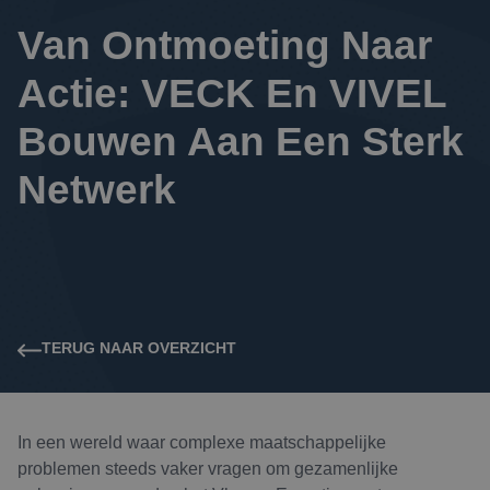
Van Ontmoeting Naar 
Actie: VECK En VIVEL 
Bouwen Aan Een Sterk 
Netwerk
TERUG NAAR OVERZICHT
In een wereld waar complexe maatschappelijke
problemen steeds vaker vragen om gezamenlijke