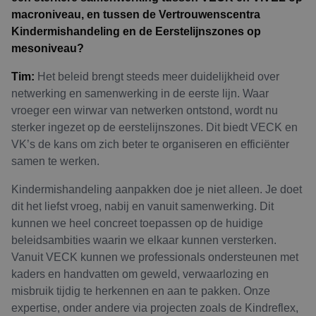
macroniveau, en tussen de Vertrouwenscentra
Kindermishandeling en de Eerstelijnszones op
mesoniveau?
Tim:
Het beleid brengt steeds meer duidelijkheid over
netwerking en samenwerking in de eerste lijn. Waar
vroeger een wirwar van netwerken ontstond, wordt nu
sterker ingezet op de eerstelijnszones. Dit biedt VECK en
VK’s de kans om zich beter te organiseren en efficiënter
samen te werken.
Kindermishandeling aanpakken doe je niet alleen. Je doet
dit het liefst vroeg, nabij en vanuit samenwerking. Dit
kunnen we heel concreet toepassen op de huidige
beleidsambities waarin we elkaar kunnen versterken.
Vanuit VECK kunnen we professionals ondersteunen met
kaders en handvatten om geweld, verwaarlozing en
misbruik tijdig te herkennen en aan te pakken. Onze
expertise, onder andere via projecten zoals de Kindreflex,