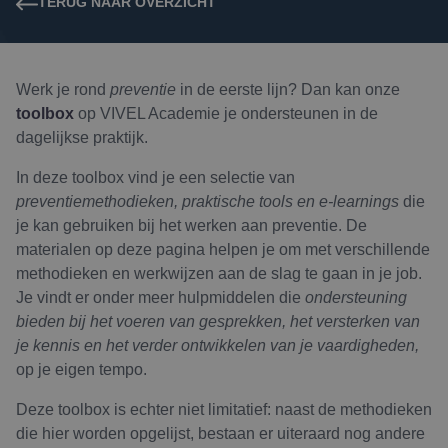
TERUG NAAR OVERZICHT
Werk je rond
preventie
in de eerste lijn? Dan kan onze
toolbox
op VIVEL Academie je ondersteunen in de
dagelijkse praktijk.
In deze toolbox vind je een selectie van
preventiemethodieken, praktische tools en e-learnings
die
je kan gebruiken bij het werken aan preventie. De
materialen op deze pagina helpen je om met verschillende
methodieken en werkwijzen aan de slag te gaan in je job.
Je vindt er onder meer hulpmiddelen die
ondersteuning
bieden bij het voeren van gesprekken, het versterken van
je kennis en het verder ontwikkelen van je vaardigheden,
op je eigen tempo.
Deze toolbox is echter niet limitatief: naast de methodieken
die hier worden opgelijst, bestaan er uiteraard nog andere