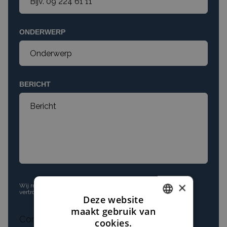
ONDERWERP
BERICHT
×
Wij respecteren
jouw privacy
. Jouw gegevens worden altijd
vertrouwelijk behandeld.
Deze website
maakt gebruik van
DUTCH
Comment
cookies.