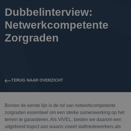
Dubbelinterview: 
Netwerkcompetente 
Zorgraden
TERUG NAAR OVERZICHT
Binnen de eerste lijn is de rol van netwerkcompetente
zorgraden essentieel om een sterke samenwerking op het
terrein te garanderen. Als VIVEL, bieden we daarom een
uitgebreid traject aan waarin zowel stafmedewerkers als