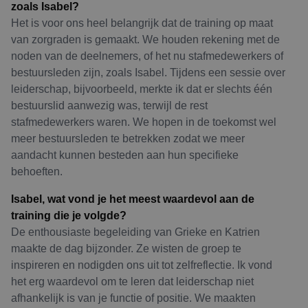
zoals Isabel?
Het is voor ons heel belangrijk dat de training op maat
van zorgraden is gemaakt. We houden rekening met de
noden van de deelnemers, of het nu stafmedewerkers of
bestuursleden zijn, zoals Isabel. Tijdens een sessie over
leiderschap, bijvoorbeeld, merkte ik dat er slechts één
bestuurslid aanwezig was, terwijl de rest
stafmedewerkers waren. We hopen in de toekomst wel
meer bestuursleden te betrekken zodat we meer
aandacht kunnen besteden aan hun specifieke
behoeften.
Isabel, wat vond je het meest waardevol aan de
training die je volgde?
De enthousiaste begeleiding van Grieke en Katrien
maakte de dag bijzonder. Ze wisten de groep te
inspireren en nodigden ons uit tot zelfreflectie. Ik vond
het erg waardevol om te leren dat leiderschap niet
afhankelijk is van je functie of positie. We maakten