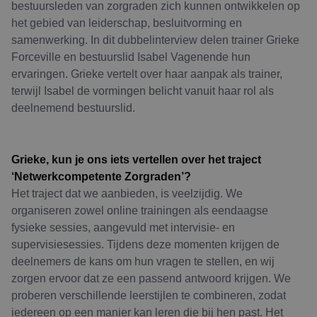
bestuursleden van zorgraden zich kunnen ontwikkelen op
het gebied van leiderschap, besluitvorming en
samenwerking. In dit dubbelinterview delen trainer Grieke
Forceville en bestuurslid Isabel Vagenende hun
ervaringen. Grieke vertelt over haar aanpak als trainer,
terwijl Isabel de vormingen belicht vanuit haar rol als
deelnemend bestuurslid.
Grieke, kun je ons iets vertellen over het traject
‘Netwerkcompetente Zorgraden’?
Het traject dat we aanbieden, is veelzijdig. We
organiseren zowel online trainingen als eendaagse
fysieke sessies, aangevuld met intervisie- en
supervisiesessies. Tijdens deze momenten krijgen de
deelnemers de kans om hun vragen te stellen, en wij
zorgen ervoor dat ze een passend antwoord krijgen. We
proberen verschillende leerstijlen te combineren, zodat
iedereen op een manier kan leren die bij hen past. Het