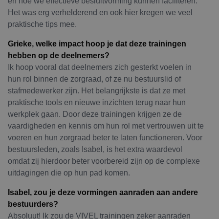
en hoe we effectieve besluitvorming kunnen faciliteren.
Het was erg verhelderend en ook hier kregen we veel
praktische tips mee.
Grieke, welke impact hoop je dat deze trainingen
hebben op de deelnemers?
Ik hoop vooral dat deelnemers zich gesterkt voelen in
hun rol binnen de zorgraad, of ze nu bestuurslid of
stafmedewerker zijn. Het belangrijkste is dat ze met
praktische tools en nieuwe inzichten terug naar hun
werkplek gaan. Door deze trainingen krijgen ze de
vaardigheden en kennis om hun rol met vertrouwen uit te
voeren en hun zorgraad beter te laten functioneren. Voor
bestuursleden, zoals Isabel, is het extra waardevol
omdat zij hierdoor beter voorbereid zijn op de complexe
uitdagingen die op hun pad komen.
Isabel, zou je deze vormingen aanraden aan andere
bestuurders?
Absoluut! Ik zou de VIVEL trainingen zeker aanraden