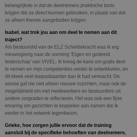
belangrijkste is dat de deelnemers praktische tools
krijgen die ze direct kunnen gebruiken, in plaats van dat
ze alleen theorie aangeboden krijgen.
Isabel, wat trok jou aan om deel te nemen aan dit
traject?
Als bestuurslid van de ELZ Scheldekracht was ik erg
nieuwsgierig naar de vorming ‘Eigen en gedeeld
leiderschap’ van VIVEL. Ik kreeg de kans om gratis deel
te nemen en mijn competenties verder te ontwikkelen, en
dit bleek veel toepasbaarder dan ik had verwacht. De
sessie gaf me niet alleen nieuwe inzichten, maar ook de
mogelijkheid om met medewerkers en bestuurders uit
andere zorgraden te reflecteren. Het was ook een fijne
ervaring om gezichten te koppelen aan namen die ik
eerder in het netwerk tegenkwam.
Grieke, hoe zorgen jullie ervoor dat de training
aansluit bij de specifieke behoeften van deelnemers,