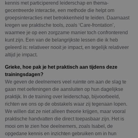
kennis met participerend leiderschap en thema-
gecentreerde interactie, een methode die helpt om
groepsinteracties met betrokkenheid te leiden. Daarnaast
kregen we praktische tools, zoals ‘Care-frontation’,
waarmee je op een zorgzame manier toch confronterend
kunt zijn. Een van de belangrijkste lessen die ik heb
geleerd is: relativeer nooit je impact, en tegelijk relativeer
altijd je impact.
Grieke, hoe pak je het praktisch aan tijdens deze
trainingsdagen?
We geven de deelnemers veel ruimte om aan de slag te
gaan met oefeningen die aansluiten op hun dagelijkse
praktijk. In de training over leiderschap, bijvoorbeeld,
richten we ons op de obstakels waar zij tegenaan lopen.
We willen dat ze niet alleen theorie krijgen, maar vooral
praktische handvatten die direct toepasbaar zijn. Het is
mooi om te zien hoe deelnemers, zoals Isabel, de
opgedane kennis en inzichten gebruiken om in hun