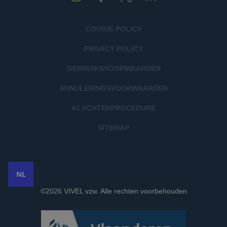
COOKIE POLICY
PRIVACY POLICY
GEBRUIKSVOORWAARDEN
ANNULERINGSVOORWAARDEN
KLACHTENPROCEDURE
SITEMAP
NL
©2026 VIVEL vzw. Alle rechten voorbehouden