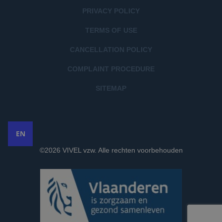
PRIVACY POLICY
TERMS OF USE
CANCELLATION POLICY
COMPLAINT PROCEDURE
SITEMAP
EN
©2026 VIVEL vzw. Alle rechten voorbehouden