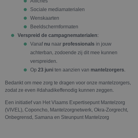
Affiches
Sociale mediamaterialen
Wenskaarten
Beeldschermformaten
Verspreid de campagnematerialen
:
Vanaf
nu
naar
professionals
in jouw
achterban, zodoende zij dit mee kunnen
verspreiden.
Op
23 juni
ten aanzien van
mantelzorgers
.
Bedankt om mee zorg te dragen voor onze mantelzorgers,
zodat ze even #dahadikeffenodig kunnen zeggen.
Een initiatief van Het Vlaams Expertisepunt Mantelzorg
(VIVEL), Coponcho, Mantelzorgnetwerk, Okra-Zorgrecht,
Onbegrensd, Samana en Steunpunt Mantelzorg