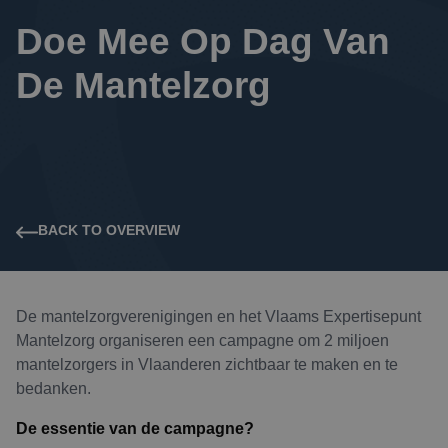
Doe Mee Op Dag Van 
De Mantelzorg
BACK TO OVERVIEW
De mantelzorgverenigingen en het Vlaams Expertisepunt
Mantelzorg organiseren een campagne om 2 miljoen
mantelzorgers in Vlaanderen zichtbaar te maken en te
bedanken.
De essentie van de campagne?