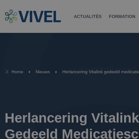
ACTUALITÉS
FORMATION
Home
Nieuws
Herlancering Vitalink gedeeld medicat
Herlancering Vitalink 
Gedeeld Medicaties