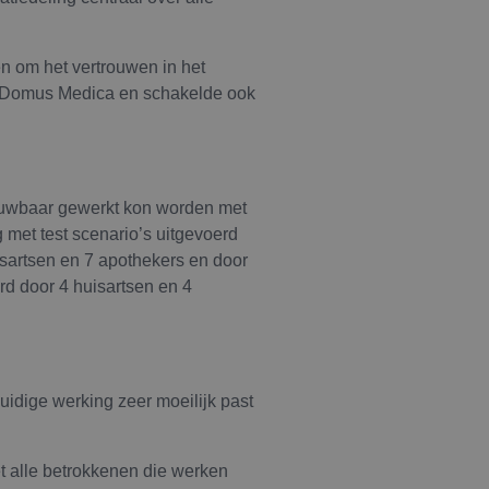
n om het vertrouwen in het
en Domus Medica en schakelde ook
rouwbaar gewerkt kon worden met
 met test scenario’s uitgevoerd
uisartsen en 7 apothekers en door
rd door 4 huisartsen en 4
uidige werking zeer moeilijk past
t alle betrokkenen die werken