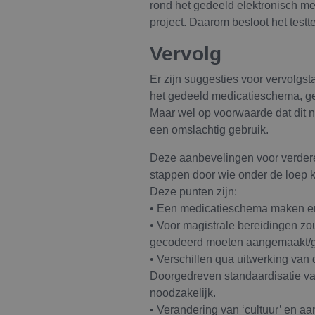
rond het gedeeld elektronisch m
project. Daarom besloot het test
Vervolg
Er zijn suggesties voor vervolgs
het gedeeld medicatieschema, gel
Maar wel op voorwaarde dat dit ni
een omslachtig gebruik.
Deze aanbevelingen voor verdere
stappen door wie onder de loep
Deze punten zijn:
• Een medicatieschema maken en 
• Voor magistrale bereidingen zo
gecodeerd moeten aangemaakt/g
• Verschillen qua uitwerking van
Doorgedreven standaardisatie van 
noodzakelijk.
• Verandering van ‘cultuur’ en aa