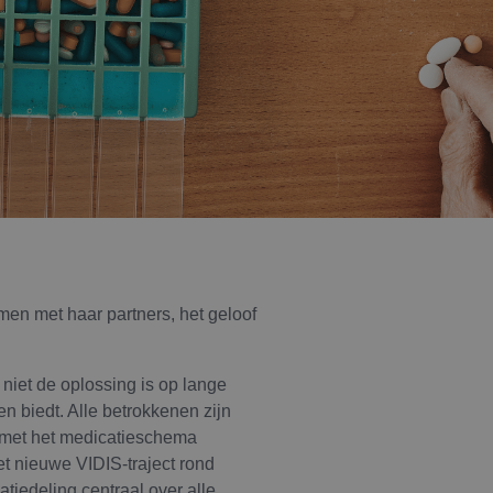
men met haar partners, het geloof
niet de oplossing is op lange
n biedt. Alle betrokkenen zijn
n met het medicatieschema
et nieuwe VIDIS-traject rond
atiedeling centraal over alle