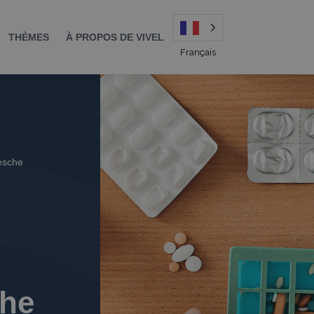
THÈMES
À PROPOS DE VIVEL
Français
iesche
che