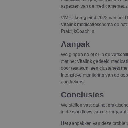
aspecten van de medicamenteuz
VIVEL kreeg eind 2022 van het D
Vitalink medicatieschema op het
PraktijkCoach in.
Aanpak
We gingen na of er in de verschi
met het Vitalink gedeeld medicat
door testteam, een clustertest met
Intensieve monitoring van de gebr
apothekers.
Conclusies
We stellen vast dat het praktisc
in de workflows van de zorgaanb
Het aanpakken van deze probleme